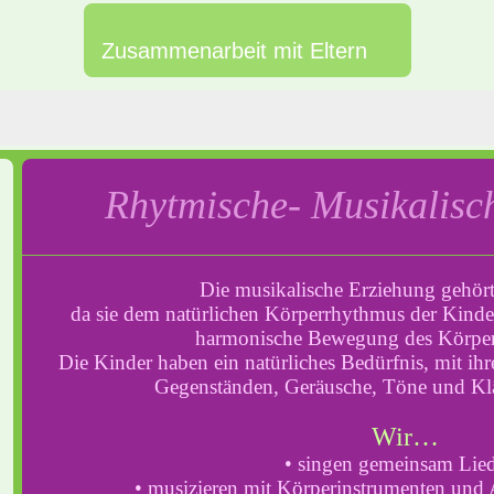
Zusammenarbeit mit Eltern
Rhytmische- Musikalisc
Die musikalische Erziehung gehört
da sie dem natürlichen Körperrhythmus der Kind
harmonische Bewegung des Körpers
Die Kinder haben ein natürliches Bedürfnis, mit i
Gegenständen, Geräusche, Töne und Kl
Wir…
• singen gemeinsam Lie
• musizieren mit Körperinstrumenten und 