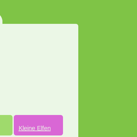
n
Kleine Elfen