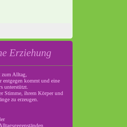
he Erziehung
 zum Alltag,
er entgegen kommt und eine
 unterstützt.
hrer Stimme, ihrem Körper und
änge zu erzeugen.
der
Alltagsgegenständen