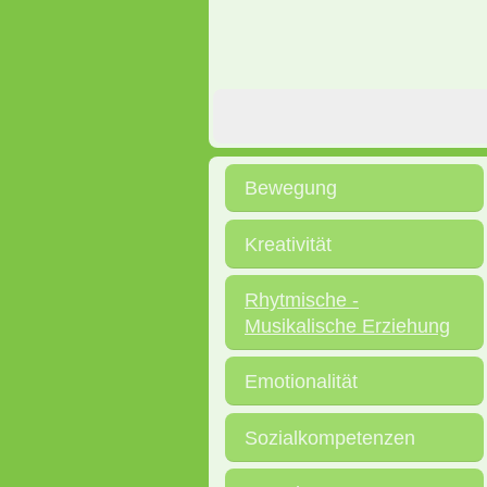
Bewegung
Kreativität
Rhytmische -
Musikalische Erziehung
Emotionalität
Sozialkompetenzen